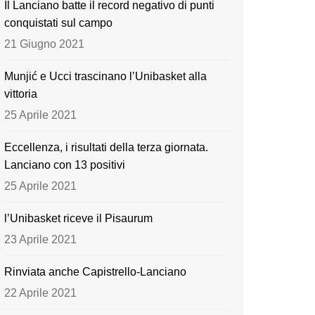
Il Lanciano batte il record negativo di punti
o
e
conquistati sul campo
k
21 Giugno 2021
Munjić e Ucci trascinano l’Unibasket alla
vittoria
25 Aprile 2021
Eccellenza, i risultati della terza giornata.
Lanciano con 13 positivi
25 Aprile 2021
l’Unibasket riceve il Pisaurum
23 Aprile 2021
Rinviata anche Capistrello-Lanciano
22 Aprile 2021