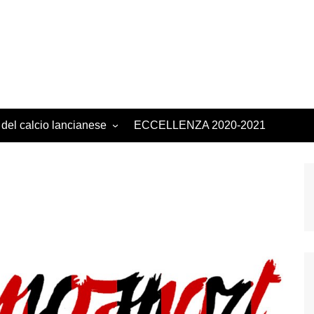
 del calcio lancianese
ECCELLENZA 2020-2021