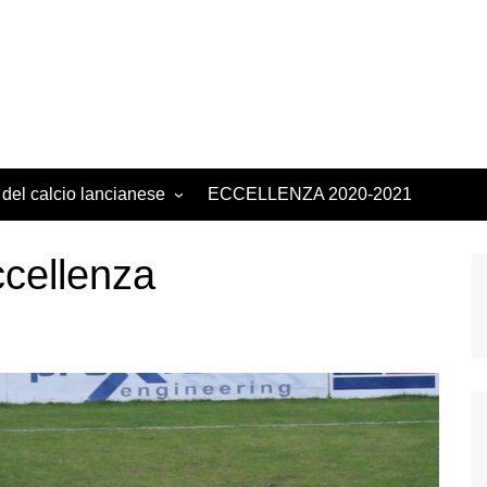
 del calcio lancianese
ECCELLENZA 2020-2021
ccellenza