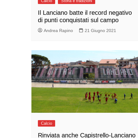
Calcio
Storia e tradizioni
Il Lanciano batte il record negativo
di punti conquistati sul campo
Andrea Rapino
21 Giugno 2021
Calcio
Rinviata anche Capistrello-Lanciano