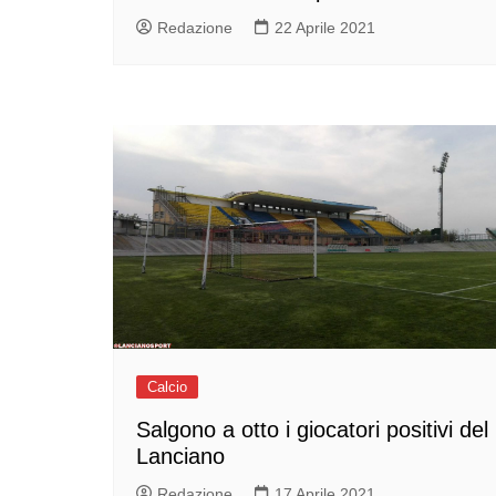
Redazione
22 Aprile 2021
Calcio
Salgono a otto i giocatori positivi del
Lanciano
Redazione
17 Aprile 2021