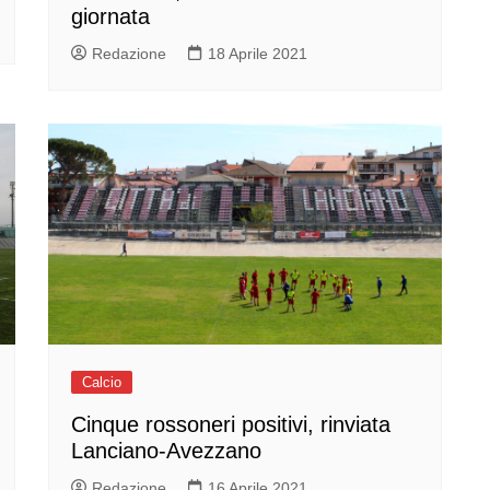
giornata
Redazione
18 Aprile 2021
Calcio
Cinque rossoneri positivi, rinviata
Lanciano-Avezzano
Redazione
16 Aprile 2021