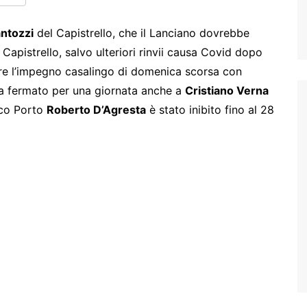
ntozzi
del Capistrello, che il Lanciano dovrebbe
apistrello, salvo ulteriori rinvii causa Covid dopo
tare l’impegno casalingo di domenica scorsa con
 ha fermato per una giornata anche a
Cristiano Verna
acco Porto
Roberto D’Agresta
è stato inibito fino al 28