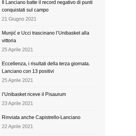
Il Lanciano batte il record negativo di punti
o
e
conquistati sul campo
k
21 Giugno 2021
Munjić e Ucci trascinano l’Unibasket alla
vittoria
25 Aprile 2021
Eccellenza, i risultati della terza giornata.
Lanciano con 13 positivi
25 Aprile 2021
l’Unibasket riceve il Pisaurum
23 Aprile 2021
Rinviata anche Capistrello-Lanciano
22 Aprile 2021