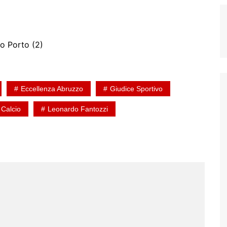
cco Porto (2)
Eccellenza Abruzzo
Giudice Sportivo
 Calcio
Leonardo Fantozzi