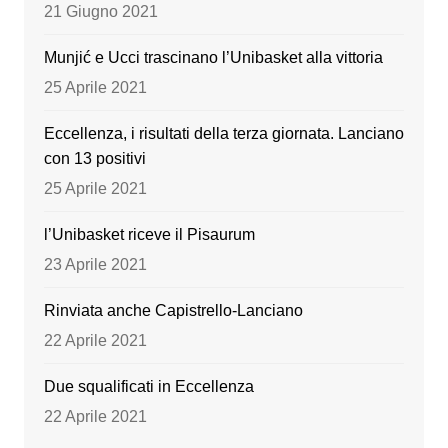
o
e
21 Giugno 2021
k
Munjić e Ucci trascinano l’Unibasket alla vittoria
25 Aprile 2021
Eccellenza, i risultati della terza giornata. Lanciano
con 13 positivi
25 Aprile 2021
l’Unibasket riceve il Pisaurum
23 Aprile 2021
Rinviata anche Capistrello-Lanciano
22 Aprile 2021
Due squalificati in Eccellenza
22 Aprile 2021