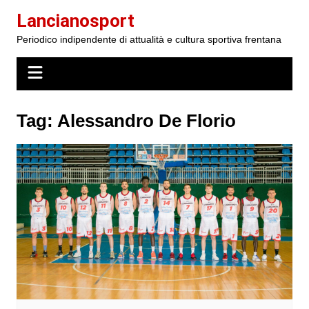
Salta
Lancianosport
al
Periodico indipendente di attualità e cultura sportiva frentana
contenuto
Tag:
Alessandro De Florio