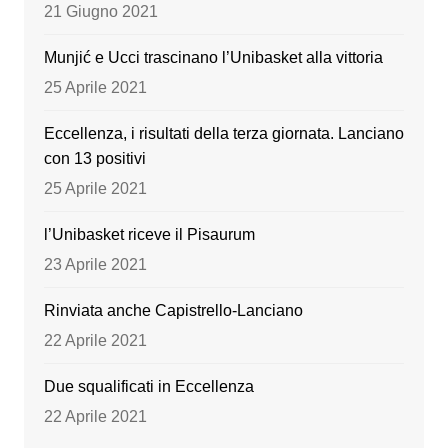
o
e
21 Giugno 2021
k
Munjić e Ucci trascinano l’Unibasket alla vittoria
25 Aprile 2021
Eccellenza, i risultati della terza giornata. Lanciano
con 13 positivi
25 Aprile 2021
l’Unibasket riceve il Pisaurum
23 Aprile 2021
Rinviata anche Capistrello-Lanciano
22 Aprile 2021
Due squalificati in Eccellenza
22 Aprile 2021