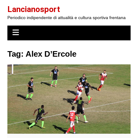
Salta
Lancianosport
al
Periodico indipendente di attualità e cultura sportiva frentana
contenuto
Tag:
Alex D’Ercole