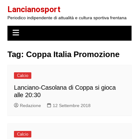
Salta
Lancianosport
al
Periodico indipendente di attualità e cultura sportiva frentana
contenuto
Tag:
Coppa Italia Promozione
Calcio
Lanciano-Casolana di Coppa si gioca
alle 20:30
Redazione
12 Settembre 2018
Calcio