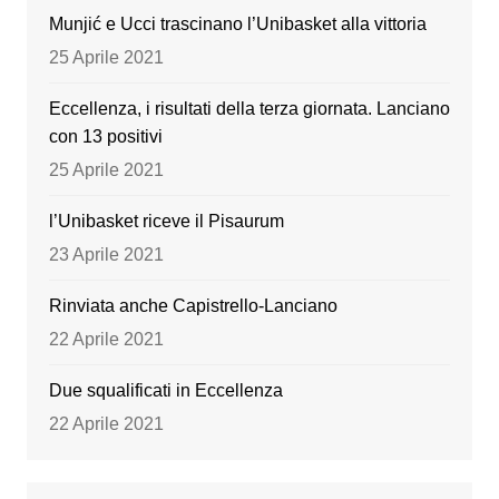
k
Munjić e Ucci trascinano l’Unibasket alla vittoria
25 Aprile 2021
Eccellenza, i risultati della terza giornata. Lanciano
con 13 positivi
25 Aprile 2021
l’Unibasket riceve il Pisaurum
23 Aprile 2021
Rinviata anche Capistrello-Lanciano
22 Aprile 2021
Due squalificati in Eccellenza
22 Aprile 2021