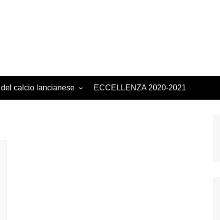
 del calcio lancianese
ECCELLENZA 2020-2021