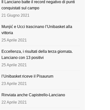
Il Lanciano batte il record negativo di punti
o
e
conquistati sul campo
k
21 Giugno 2021
Munjić e Ucci trascinano l’Unibasket alla
vittoria
25 Aprile 2021
Eccellenza, i risultati della terza giornata.
Lanciano con 13 positivi
25 Aprile 2021
l’Unibasket riceve il Pisaurum
23 Aprile 2021
Rinviata anche Capistrello-Lanciano
22 Aprile 2021