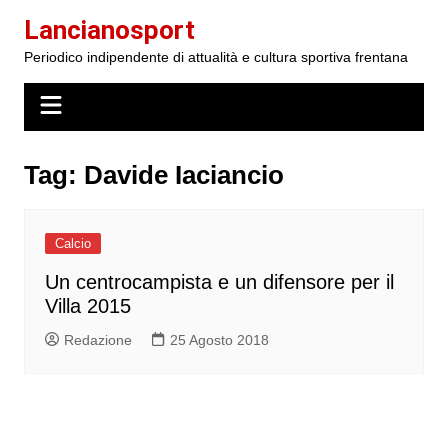
Salta
Lancianosport
al
Periodico indipendente di attualità e cultura sportiva frentana
contenuto
Tag:
Davide Iaciancio
Calcio
Un centrocampista e un difensore per il
Villa 2015
Redazione
25 Agosto 2018