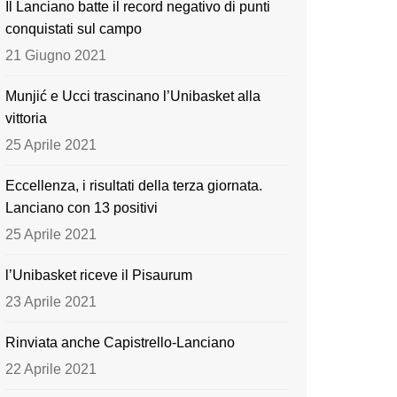
Il Lanciano batte il record negativo di punti
o
e
conquistati sul campo
k
21 Giugno 2021
Munjić e Ucci trascinano l’Unibasket alla
vittoria
25 Aprile 2021
Eccellenza, i risultati della terza giornata.
Lanciano con 13 positivi
25 Aprile 2021
l’Unibasket riceve il Pisaurum
23 Aprile 2021
Rinviata anche Capistrello-Lanciano
22 Aprile 2021