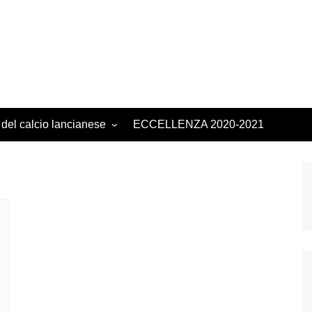
 del calcio lancianese
ECCELLENZA 2020-2021