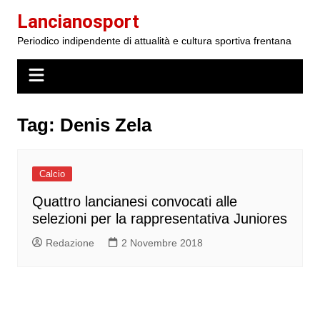
Salta
Lancianosport
al
Periodico indipendente di attualità e cultura sportiva frentana
contenuto
Tag:
Denis Zela
Calcio
Quattro lancianesi convocati alle
selezioni per la rappresentativa Juniores
Redazione
2 Novembre 2018