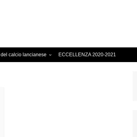
 del calcio lancianese
ECCELLENZA 2020-2021