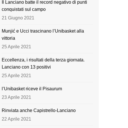
Il Lanciano batte il record negativo di punti
o
e
conquistati sul campo
k
21 Giugno 2021
Munjić e Ucci trascinano l’Unibasket alla
vittoria
25 Aprile 2021
Eccellenza, i risultati della terza giornata.
Lanciano con 13 positivi
25 Aprile 2021
l’Unibasket riceve il Pisaurum
23 Aprile 2021
Rinviata anche Capistrello-Lanciano
22 Aprile 2021