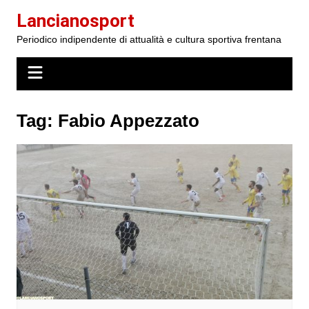
Salta
Lancianosport
al
Periodico indipendente di attualità e cultura sportiva frentana
contenuto
Tag:
Fabio Appezzato