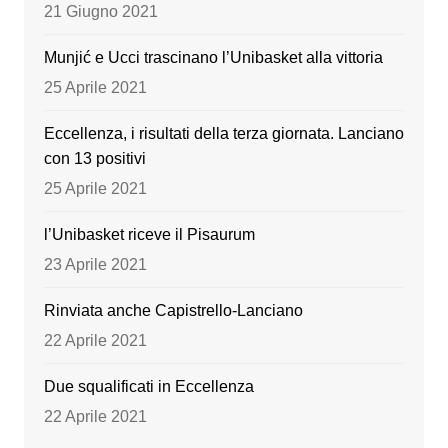
o
e
21 Giugno 2021
k
Munjić e Ucci trascinano l’Unibasket alla vittoria
25 Aprile 2021
Eccellenza, i risultati della terza giornata. Lanciano
con 13 positivi
25 Aprile 2021
l’Unibasket riceve il Pisaurum
23 Aprile 2021
Rinviata anche Capistrello-Lanciano
22 Aprile 2021
Due squalificati in Eccellenza
22 Aprile 2021