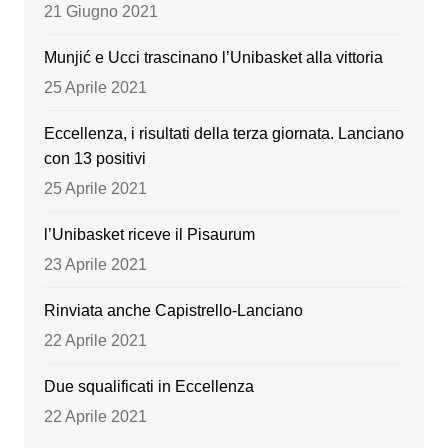
o
e
21 Giugno 2021
k
Munjić e Ucci trascinano l’Unibasket alla vittoria
25 Aprile 2021
Eccellenza, i risultati della terza giornata. Lanciano
con 13 positivi
25 Aprile 2021
l’Unibasket riceve il Pisaurum
23 Aprile 2021
Rinviata anche Capistrello-Lanciano
22 Aprile 2021
Due squalificati in Eccellenza
22 Aprile 2021