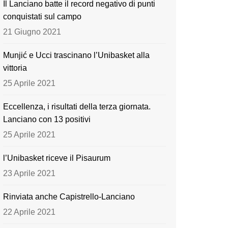
Il Lanciano batte il record negativo di punti
o
e
conquistati sul campo
k
21 Giugno 2021
Munjić e Ucci trascinano l’Unibasket alla
vittoria
25 Aprile 2021
Eccellenza, i risultati della terza giornata.
Lanciano con 13 positivi
25 Aprile 2021
l’Unibasket riceve il Pisaurum
23 Aprile 2021
Rinviata anche Capistrello-Lanciano
22 Aprile 2021