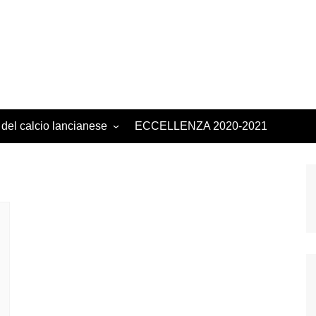
 del calcio lancianese
ECCELLENZA 2020-2021