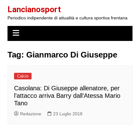
Salta
Lancianosport
al
Periodico indipendente di attualità e cultura sportiva frentana
contenuto
Tag:
Gianmarco Di Giuseppe
Calcio
Casolana: Di Giuseppe allenatore, per
l’attacco arriva Barry dall’Atessa Mario
Tano
Redazione
23 Luglio 2018