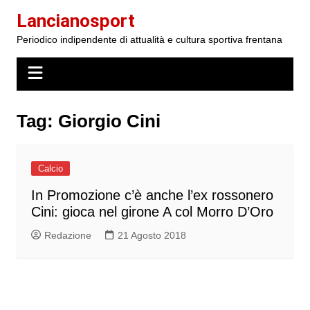
Salta
Lancianosport
al
Periodico indipendente di attualità e cultura sportiva frentana
contenuto
Tag:
Giorgio Cini
Calcio
In Promozione c’è anche l’ex rossonero
Cini: gioca nel girone A col Morro D’Oro
Redazione
21 Agosto 2018