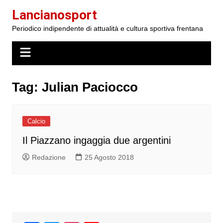
Salta
Lancianosport
al
Periodico indipendente di attualità e cultura sportiva frentana
contenuto
Tag:
Julian Paciocco
Calcio
Il Piazzano ingaggia due argentini
Redazione
25 Agosto 2018