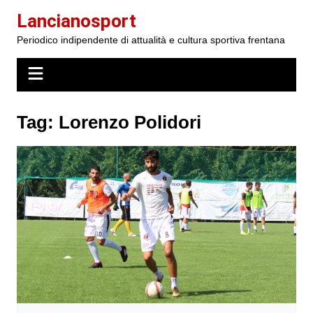
Salta
Lancianosport
al
Periodico indipendente di attualità e cultura sportiva frentana
contenuto
Tag:
Lorenzo Polidori