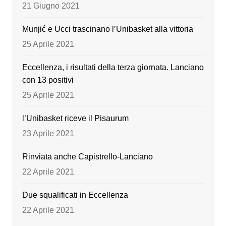
o
e
21 Giugno 2021
k
Munjić e Ucci trascinano l’Unibasket alla vittoria
25 Aprile 2021
Eccellenza, i risultati della terza giornata. Lanciano
con 13 positivi
25 Aprile 2021
l’Unibasket riceve il Pisaurum
23 Aprile 2021
Rinviata anche Capistrello-Lanciano
22 Aprile 2021
Due squalificati in Eccellenza
22 Aprile 2021