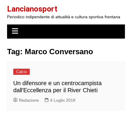
Salta
Lancianosport
al
Periodico indipendente di attualità e cultura sportiva frentana
contenuto
Tag:
Marco Conversano
Calcio
Un difensore e un centrocampista
dall’Eccellenza per il River Chieti
Redazione
4 Luglio 2018