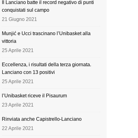
Il Lanciano batte il record negativo di punti
o
e
conquistati sul campo
k
21 Giugno 2021
Munjić e Ucci trascinano l’Unibasket alla
vittoria
25 Aprile 2021
Eccellenza, i risultati della terza giornata.
Lanciano con 13 positivi
25 Aprile 2021
l’Unibasket riceve il Pisaurum
23 Aprile 2021
Rinviata anche Capistrello-Lanciano
22 Aprile 2021