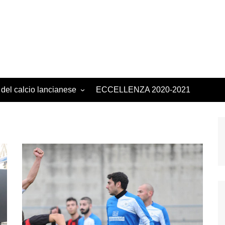
 del calcio lancianese
ECCELLENZA 2020-2021