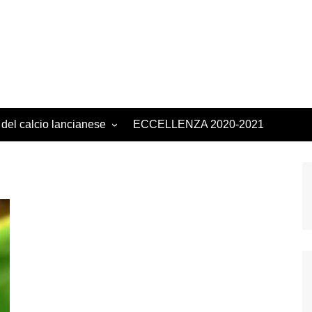
 del calcio lancianese
ECCELLENZA 2020-2021