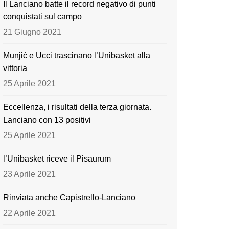
Il Lanciano batte il record negativo di punti
o
e
conquistati sul campo
k
21 Giugno 2021
Munjić e Ucci trascinano l’Unibasket alla
vittoria
25 Aprile 2021
Eccellenza, i risultati della terza giornata.
Lanciano con 13 positivi
25 Aprile 2021
l’Unibasket riceve il Pisaurum
23 Aprile 2021
Rinviata anche Capistrello-Lanciano
22 Aprile 2021