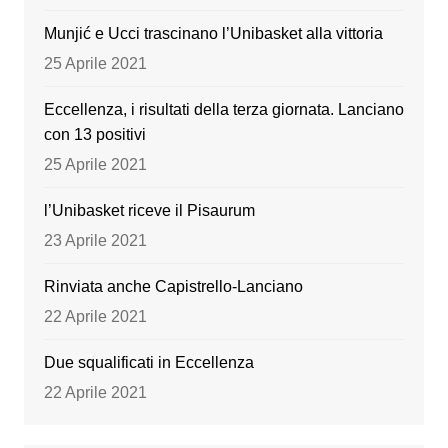
k
Munjić e Ucci trascinano l’Unibasket alla vittoria
25 Aprile 2021
Eccellenza, i risultati della terza giornata. Lanciano
con 13 positivi
25 Aprile 2021
l’Unibasket riceve il Pisaurum
23 Aprile 2021
Rinviata anche Capistrello-Lanciano
22 Aprile 2021
Due squalificati in Eccellenza
22 Aprile 2021