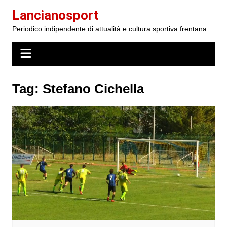
Salta
Lancianosport
al
Periodico indipendente di attualità e cultura sportiva frentana
contenuto
Tag:
Stefano Cichella