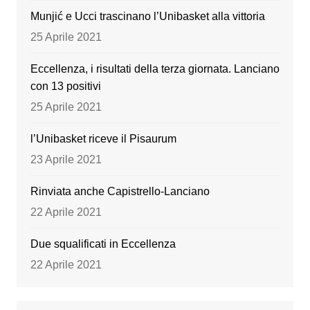
k
Munjić e Ucci trascinano l’Unibasket alla vittoria
25 Aprile 2021
Eccellenza, i risultati della terza giornata. Lanciano
con 13 positivi
25 Aprile 2021
l’Unibasket riceve il Pisaurum
23 Aprile 2021
Rinviata anche Capistrello-Lanciano
22 Aprile 2021
Due squalificati in Eccellenza
22 Aprile 2021