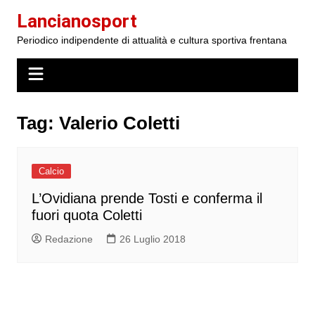
Salta
Lancianosport
al
Periodico indipendente di attualità e cultura sportiva frentana
contenuto
Tag:
Valerio Coletti
Calcio
L’Ovidiana prende Tosti e conferma il
fuori quota Coletti
Redazione
26 Luglio 2018