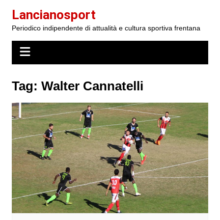
Salta
Lancianosport
al
Periodico indipendente di attualità e cultura sportiva frentana
contenuto
Tag:
Walter Cannatelli