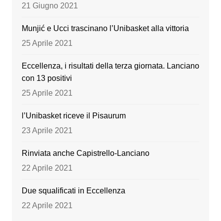
o
e
21 Giugno 2021
k
Munjić e Ucci trascinano l’Unibasket alla vittoria
25 Aprile 2021
Eccellenza, i risultati della terza giornata. Lanciano
con 13 positivi
25 Aprile 2021
l’Unibasket riceve il Pisaurum
23 Aprile 2021
Rinviata anche Capistrello-Lanciano
22 Aprile 2021
Due squalificati in Eccellenza
22 Aprile 2021