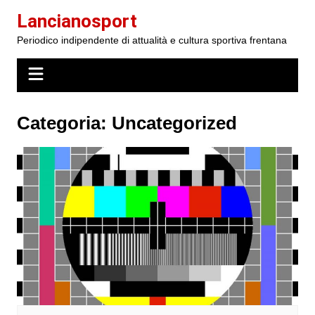
Salta
Lancianosport
al
Periodico indipendente di attualità e cultura sportiva frentana
contenuto
Categoria:
Uncategorized