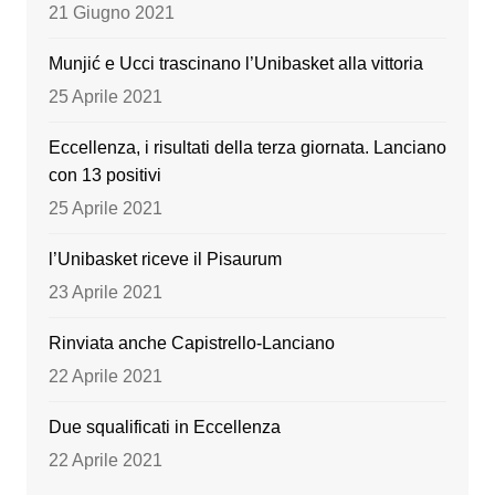
o
e
21 Giugno 2021
k
Munjić e Ucci trascinano l’Unibasket alla vittoria
25 Aprile 2021
Eccellenza, i risultati della terza giornata. Lanciano
con 13 positivi
25 Aprile 2021
l’Unibasket riceve il Pisaurum
23 Aprile 2021
Rinviata anche Capistrello-Lanciano
22 Aprile 2021
Due squalificati in Eccellenza
22 Aprile 2021