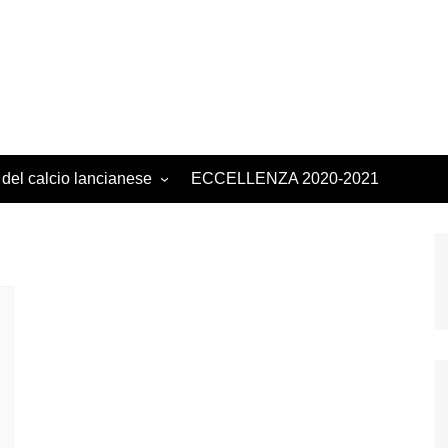
 del calcio lancianese
ECCELLENZA 2020-2021