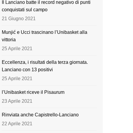
Il Lanciano batte il record negativo di punti
o
e
conquistati sul campo
k
21 Giugno 2021
Munjić e Ucci trascinano l’Unibasket alla
vittoria
25 Aprile 2021
Eccellenza, i risultati della terza giornata.
Lanciano con 13 positivi
25 Aprile 2021
l’Unibasket riceve il Pisaurum
23 Aprile 2021
Rinviata anche Capistrello-Lanciano
22 Aprile 2021