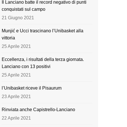
Il Lanciano batte il record negativo di punti
o
e
conquistati sul campo
k
21 Giugno 2021
Munjić e Ucci trascinano l’Unibasket alla
vittoria
25 Aprile 2021
Eccellenza, i risultati della terza giornata.
Lanciano con 13 positivi
25 Aprile 2021
l’Unibasket riceve il Pisaurum
23 Aprile 2021
Rinviata anche Capistrello-Lanciano
22 Aprile 2021