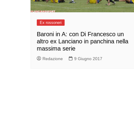
Ex rossoneri
Baroni in A: con Di Francesco un
altro ex Lanciano in panchina nella
massima serie
Redazione
9 Giugno 2017