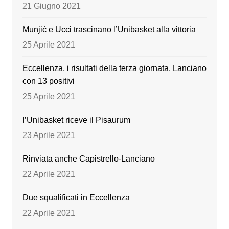
o
e
21 Giugno 2021
k
Munjić e Ucci trascinano l’Unibasket alla vittoria
25 Aprile 2021
Eccellenza, i risultati della terza giornata. Lanciano
con 13 positivi
25 Aprile 2021
l’Unibasket riceve il Pisaurum
23 Aprile 2021
Rinviata anche Capistrello-Lanciano
22 Aprile 2021
Due squalificati in Eccellenza
22 Aprile 2021