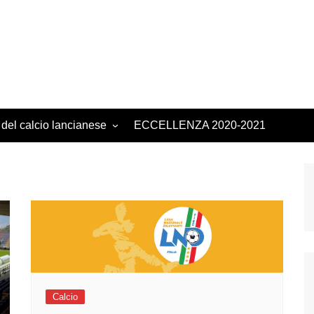
 del calcio lancianese
ECCELLENZA 2020-2021
Calcio