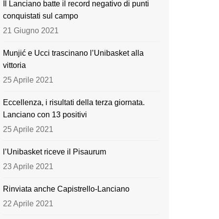
Il Lanciano batte il record negativo di punti
o
e
conquistati sul campo
k
21 Giugno 2021
Munjić e Ucci trascinano l’Unibasket alla
vittoria
25 Aprile 2021
Eccellenza, i risultati della terza giornata.
Lanciano con 13 positivi
25 Aprile 2021
l’Unibasket riceve il Pisaurum
23 Aprile 2021
Rinviata anche Capistrello-Lanciano
22 Aprile 2021