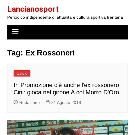
Salta
Lancianosport
al
Periodico indipendente di attualità e cultura sportiva frentana
contenuto
Tag:
Ex Rossoneri
Calcio
In Promozione c’è anche l’ex rossonero
Cini: gioca nel girone A col Morro D’Oro
Redazione
21 Agosto 2018