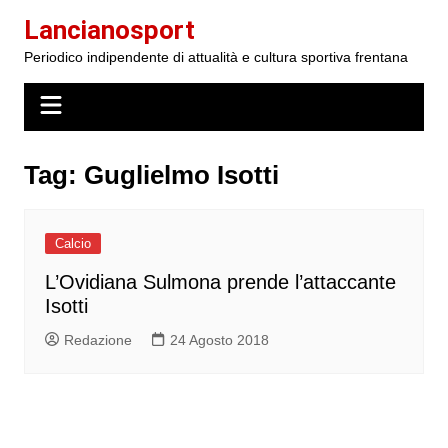
Salta
Lancianosport
al
Periodico indipendente di attualità e cultura sportiva frentana
contenuto
Tag:
Guglielmo Isotti
Calcio
L’Ovidiana Sulmona prende l’attaccante
Isotti
Redazione
24 Agosto 2018