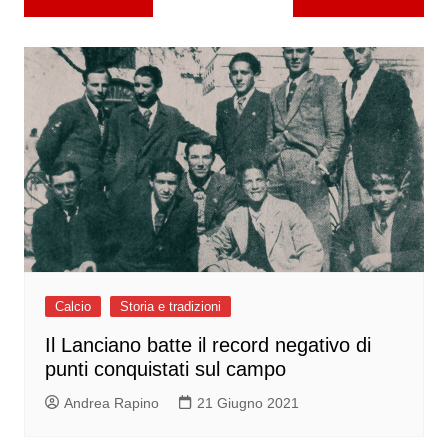
articoli
Calcio
Storia e tradizioni
Il Lanciano batte il record negativo di
punti conquistati sul campo
Andrea Rapino
21 Giugno 2021