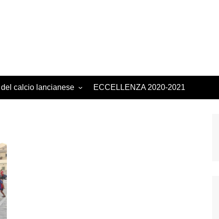
 del calcio lancianese
ECCELLENZA 2020-2021