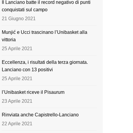
Il Lanciano batte il record negativo di punti
o
e
conquistati sul campo
k
21 Giugno 2021
Munjić e Ucci trascinano l’Unibasket alla
vittoria
25 Aprile 2021
Eccellenza, i risultati della terza giornata.
Lanciano con 13 positivi
25 Aprile 2021
l’Unibasket riceve il Pisaurum
23 Aprile 2021
Rinviata anche Capistrello-Lanciano
22 Aprile 2021