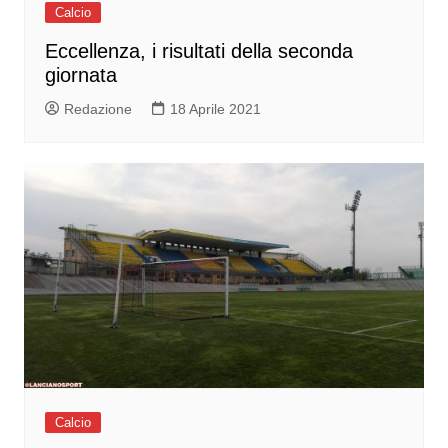
Calcio
Eccellenza, i risultati della seconda
giornata
Redazione
18 Aprile 2021
Calcio