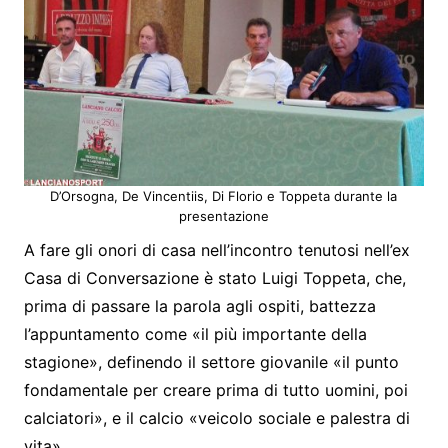
D’Orsogna, De Vincentiis, Di Florio e Toppeta durante la
presentazione
A fare gli onori di casa nell’incontro tenutosi nell’ex
Casa di Conversazione è stato Luigi Toppeta, che,
prima di passare la parola agli ospiti, battezza
l’appuntamento come «il più importante della
stagione», definendo il settore giovanile «il punto
fondamentale per creare prima di tutto uomini, poi
calciatori», e il calcio «veicolo sociale e palestra di
vita».