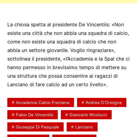
La chiosa spetta al presidente De Vincentiis: «Non
esiste una città che non abbia una squadra di calcio,
come non esiste una squadra di calcio che non
abbia un settore giovanile. Voglio ringraziare»,
sottolinea il presidente, «l’Accademia e la Spal che ci
hanno permesso in brevissimo tempo di mettere su
una struttura che possa consentire ai ragazzi di
Lanciano di fare calcio ad un certo livello».
Accademia Calcio Frentana
Andrea D’Orsogna
Fabio De Vincentiis
Giancarlo Micolucci
Giuseppe Di Pasquale
Lanciano