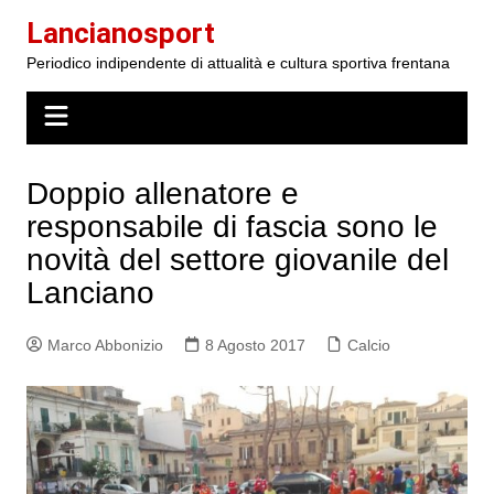
Salta
Lancianosport
al
Periodico indipendente di attualità e cultura sportiva frentana
contenuto
Doppio allenatore e
responsabile di fascia sono le
novità del settore giovanile del
Lanciano
Marco Abbonizio
8 Agosto 2017
Calcio