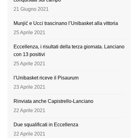
o
e
21 Giugno 2021
k
Munjić e Ucci trascinano l’Unibasket alla vittoria
25 Aprile 2021
Eccellenza, i risultati della terza giornata. Lanciano
con 13 positivi
25 Aprile 2021
l’Unibasket riceve il Pisaurum
23 Aprile 2021
Rinviata anche Capistrello-Lanciano
22 Aprile 2021
Due squalificati in Eccellenza
22 Aprile 2021