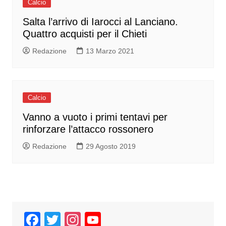
Calcio
Salta l’arrivo di Iarocci al Lanciano.
Quattro acquisti per il Chieti
Redazione
13 Marzo 2021
Calcio
Vanno a vuoto i primi tentavi per
rinforzare l’attacco rossonero
Redazione
29 Agosto 2019
F
T
In
Y