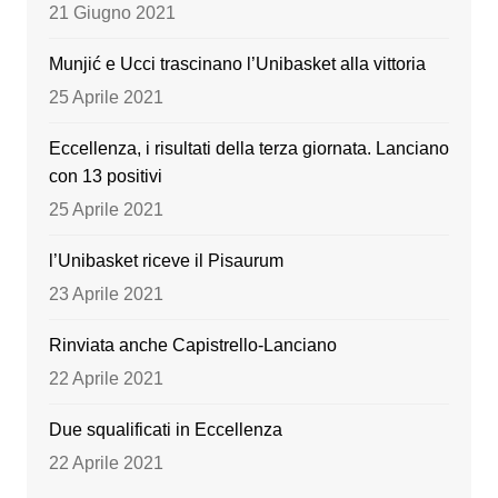
o
e
21 Giugno 2021
k
Munjić e Ucci trascinano l’Unibasket alla vittoria
25 Aprile 2021
Eccellenza, i risultati della terza giornata. Lanciano
con 13 positivi
25 Aprile 2021
l’Unibasket riceve il Pisaurum
23 Aprile 2021
Rinviata anche Capistrello-Lanciano
22 Aprile 2021
Due squalificati in Eccellenza
22 Aprile 2021