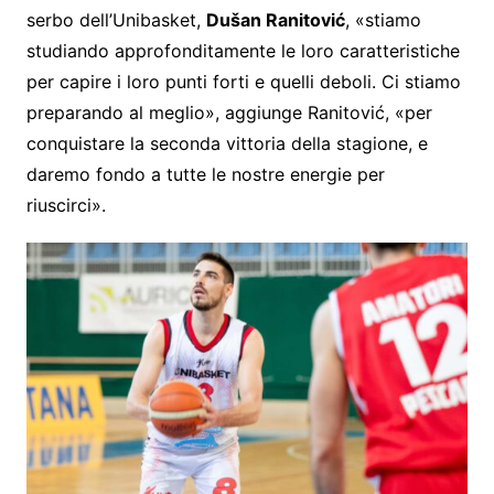
serbo dell’Unibasket,
Dušan Ranitović
, «stiamo
studiando approfonditamente le loro caratteristiche
per capire i loro punti forti e quelli deboli. Ci stiamo
preparando al meglio», aggiunge Ranitović, «per
conquistare la seconda vittoria della stagione, e
daremo fondo a tutte le nostre energie per
riuscirci».