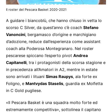
Il roster del Pescara Basket 2020-2021
A guidare i biancoblù, che hanno chiuso in vetta lo
scorso C Silver, da quest’anno c’è coach
Stefano
Vanoncini
, bergamasco d’origine e marchigiano
d’adozione, reduce dall’esperienza come assistant
coach alla Poderosa Montegranaro. Nel roster
pescarese spiccano l’esperto pivot
Andrea
Capitanelli
, tra i protagonisti della scorsa stagione e
in precedenza all’Amatori in A2, mentre in estate
sono arrivati i lituani
Simas Raupys
, ala forte ex
Foligno, e
Mantvydas Staselis
, guardia ex Molfetta
in C Gold pugliese.
«Il Pescara Basket è una squadra molto forte ed
estremamente competitiva», sottolinea il capitano