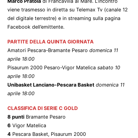
Marco Pratola
di Francavilla al Mare. L’incontro
viene trasmesso in diretta su Telemax Tv (canale 12
del digitale terrestre) e in streaming sulla pagina
Facebook dell’emittente.
PARTITE DELLA QUINTA GIORNATA
Amatori Pescara-Bramante Pesaro
domenica 11
aprile 18:00
Pisaurum 2000 Pesaro-Vigor Matelica
sabato 10
aprile 18:00
Unibasket Lanciano-Pescara Basket
domenica 11
aprile 18:00
CLASSIFICA DI SERIE C GOLD
8 punti
Bramante Pesaro
6
Vigor Matelica
4
Pescara Basket, Pisaurum 2000