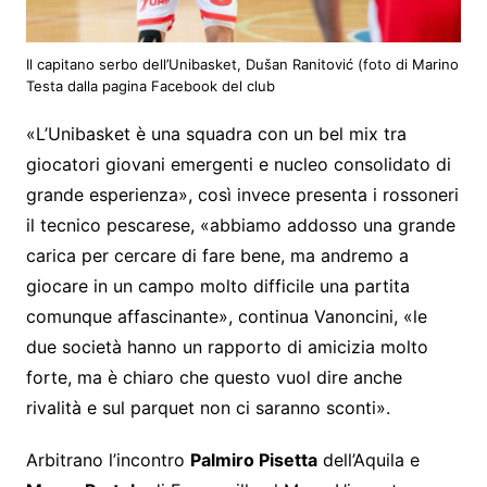
Il capitano serbo dell’Unibasket, Dušan Ranitović (foto di Marino
Testa dalla pagina Facebook del club
«L’Unibasket è una squadra con un bel mix tra
giocatori giovani emergenti e nucleo consolidato di
grande esperienza», così invece presenta i rossoneri
il tecnico pescarese, «abbiamo addosso una grande
carica per cercare di fare bene, ma andremo a
giocare in un campo molto difficile una partita
comunque affascinante», continua Vanoncini, «le
due società hanno un rapporto di amicizia molto
forte, ma è chiaro che questo vuol dire anche
rivalità e sul parquet non ci saranno sconti».
Arbitrano l’incontro
Palmiro Pisetta
dell’Aquila e