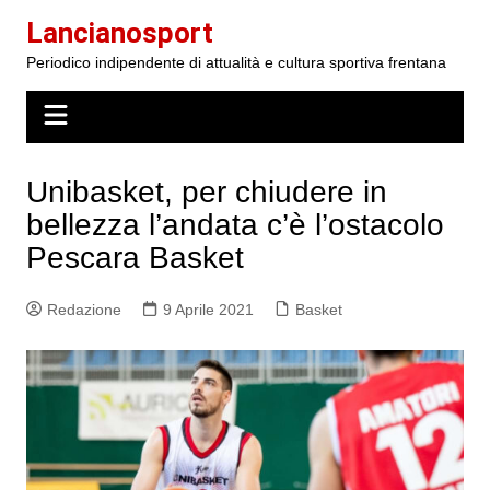
Salta
Lancianosport
al
Periodico indipendente di attualità e cultura sportiva frentana
contenuto
Unibasket, per chiudere in
bellezza l’andata c’è l’ostacolo
Pescara Basket
Redazione
9 Aprile 2021
Basket