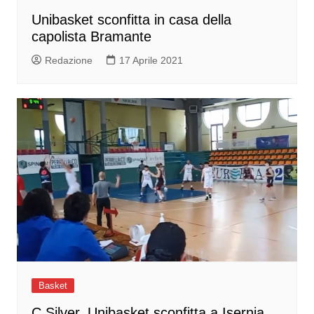
Unibasket sconfitta in casa della
capolista Bramante
Redazione
17 Aprile 2021
Basket
C Silver, Unibasket sconfitta a Isernia