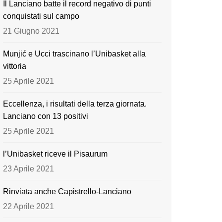
Il Lanciano batte il record negativo di punti
o
e
conquistati sul campo
k
21 Giugno 2021
Munjić e Ucci trascinano l’Unibasket alla
vittoria
25 Aprile 2021
Eccellenza, i risultati della terza giornata.
Lanciano con 13 positivi
25 Aprile 2021
l’Unibasket riceve il Pisaurum
23 Aprile 2021
Rinviata anche Capistrello-Lanciano
22 Aprile 2021