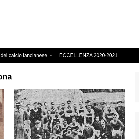
 del calcio lancianese
ECCELLENZA 2020-2021
ona