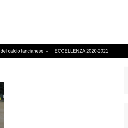
 del calcio lancianese
ECCELLENZA 2020-2021