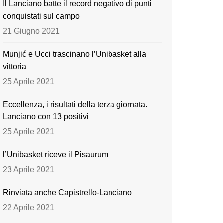
Il Lanciano batte il record negativo di punti
o
e
conquistati sul campo
k
21 Giugno 2021
Munjić e Ucci trascinano l’Unibasket alla
vittoria
25 Aprile 2021
Eccellenza, i risultati della terza giornata.
Lanciano con 13 positivi
25 Aprile 2021
l’Unibasket riceve il Pisaurum
23 Aprile 2021
Rinviata anche Capistrello-Lanciano
22 Aprile 2021