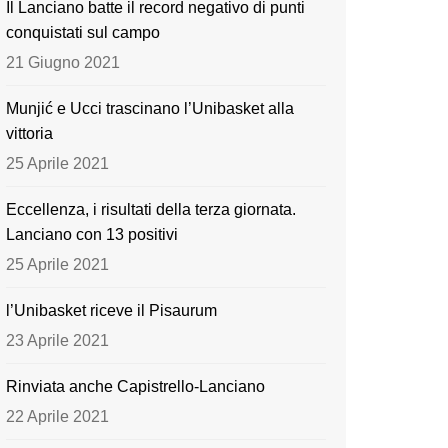
Il Lanciano batte il record negativo di punti
o
e
conquistati sul campo
k
21 Giugno 2021
Munjić e Ucci trascinano l’Unibasket alla
vittoria
25 Aprile 2021
Eccellenza, i risultati della terza giornata.
Lanciano con 13 positivi
25 Aprile 2021
l’Unibasket riceve il Pisaurum
23 Aprile 2021
Rinviata anche Capistrello-Lanciano
22 Aprile 2021