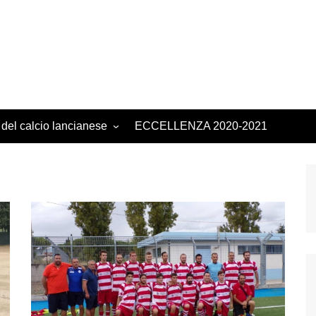
 del calcio lancianese
ECCELLENZA 2020-2021