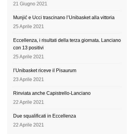
o
e
21 Giugno 2021
k
Munjić e Ucci trascinano l’Unibasket alla vittoria
25 Aprile 2021
Eccellenza, i risultati della terza giornata. Lanciano
con 13 positivi
25 Aprile 2021
l’Unibasket riceve il Pisaurum
23 Aprile 2021
Rinviata anche Capistrello-Lanciano
22 Aprile 2021
Due squalificati in Eccellenza
22 Aprile 2021