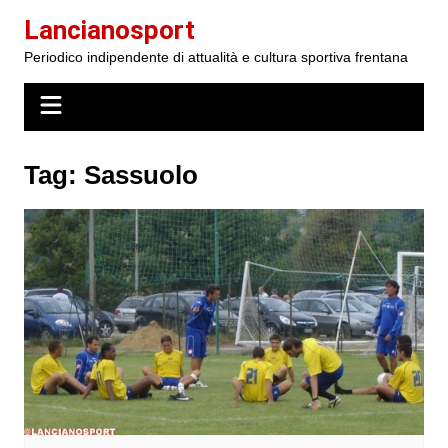
Salta
Lancianosport
al
Periodico indipendente di attualità e cultura sportiva frentana
contenuto
Tag:
Sassuolo