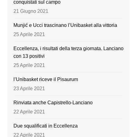
conquistati sul campo
o
e
21 Giugno 2021
k
Munjić e Ucci trascinano l’Unibasket alla vittoria
25 Aprile 2021
Eccellenza, i risultati della terza giornata. Lanciano
con 13 positivi
25 Aprile 2021
l’Unibasket riceve il Pisaurum
23 Aprile 2021
Rinviata anche Capistrello-Lanciano
22 Aprile 2021
Due squalificati in Eccellenza
22 Aprile 2021