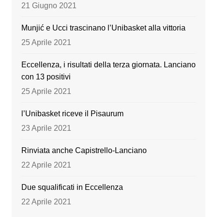
o
e
21 Giugno 2021
k
Munjić e Ucci trascinano l’Unibasket alla vittoria
25 Aprile 2021
Eccellenza, i risultati della terza giornata. Lanciano
con 13 positivi
25 Aprile 2021
l’Unibasket riceve il Pisaurum
23 Aprile 2021
Rinviata anche Capistrello-Lanciano
22 Aprile 2021
Due squalificati in Eccellenza
22 Aprile 2021