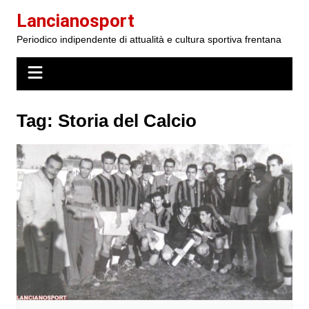
Salta
Lancianosport
al
Periodico indipendente di attualità e cultura sportiva frentana
contenuto
Tag:
Storia del Calcio