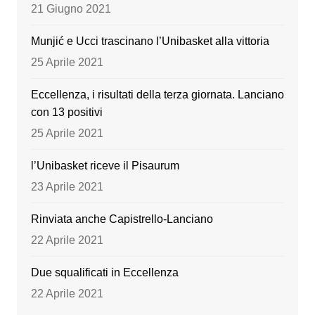
o
e
21 Giugno 2021
k
Munjić e Ucci trascinano l’Unibasket alla vittoria
25 Aprile 2021
Eccellenza, i risultati della terza giornata. Lanciano
con 13 positivi
25 Aprile 2021
l’Unibasket riceve il Pisaurum
23 Aprile 2021
Rinviata anche Capistrello-Lanciano
22 Aprile 2021
Due squalificati in Eccellenza
22 Aprile 2021