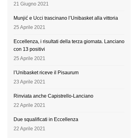
o
e
21 Giugno 2021
k
Munjić e Ucci trascinano l’Unibasket alla vittoria
25 Aprile 2021
Eccellenza, i risultati della terza giornata. Lanciano
con 13 positivi
25 Aprile 2021
l’Unibasket riceve il Pisaurum
23 Aprile 2021
Rinviata anche Capistrello-Lanciano
22 Aprile 2021
Due squalificati in Eccellenza
22 Aprile 2021