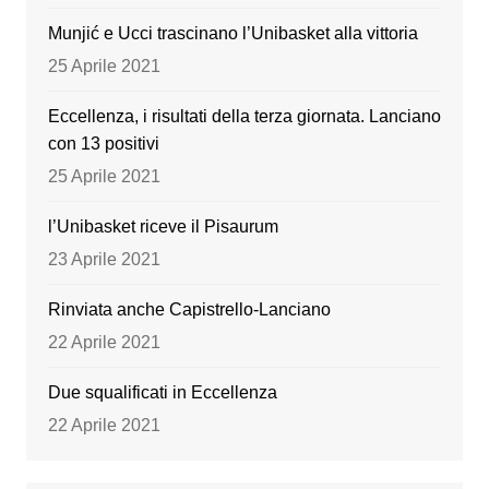
k
Munjić e Ucci trascinano l’Unibasket alla vittoria
25 Aprile 2021
Eccellenza, i risultati della terza giornata. Lanciano
con 13 positivi
25 Aprile 2021
l’Unibasket riceve il Pisaurum
23 Aprile 2021
Rinviata anche Capistrello-Lanciano
22 Aprile 2021
Due squalificati in Eccellenza
22 Aprile 2021