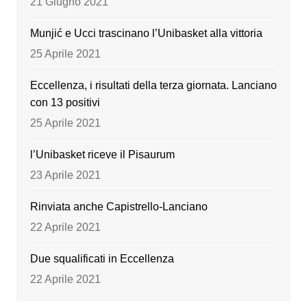
21 Giugno 2021
k
Munjić e Ucci trascinano l’Unibasket alla vittoria
25 Aprile 2021
Eccellenza, i risultati della terza giornata. Lanciano
con 13 positivi
25 Aprile 2021
l’Unibasket riceve il Pisaurum
23 Aprile 2021
Rinviata anche Capistrello-Lanciano
22 Aprile 2021
Due squalificati in Eccellenza
22 Aprile 2021