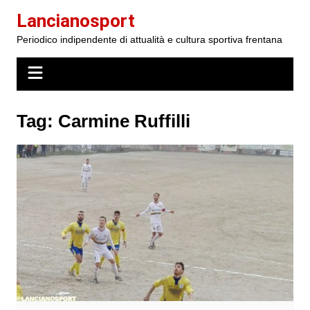
Salta
Lancianosport
al
Periodico indipendente di attualità e cultura sportiva frentana
contenuto
Tag:
Carmine Ruffilli