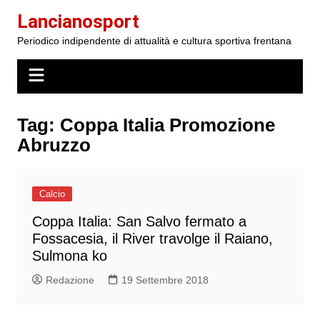
Salta
Lancianosport
al
Periodico indipendente di attualità e cultura sportiva frentana
contenuto
Tag:
Coppa Italia Promozione
Abruzzo
Calcio
Coppa Italia: San Salvo fermato a
Fossacesia, il River travolge il Raiano,
Sulmona ko
Redazione
19 Settembre 2018