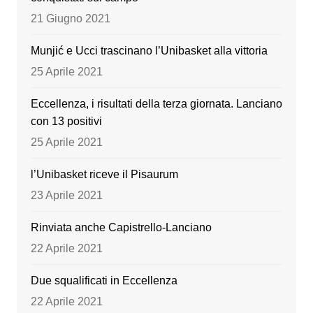
o
e
21 Giugno 2021
k
Munjić e Ucci trascinano l’Unibasket alla vittoria
25 Aprile 2021
Eccellenza, i risultati della terza giornata. Lanciano
con 13 positivi
25 Aprile 2021
l’Unibasket riceve il Pisaurum
23 Aprile 2021
Rinviata anche Capistrello-Lanciano
22 Aprile 2021
Due squalificati in Eccellenza
22 Aprile 2021