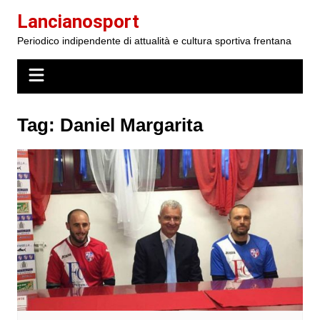
Salta
Lancianosport
al
Periodico indipendente di attualità e cultura sportiva frentana
contenuto
Tag:
Daniel Margarita